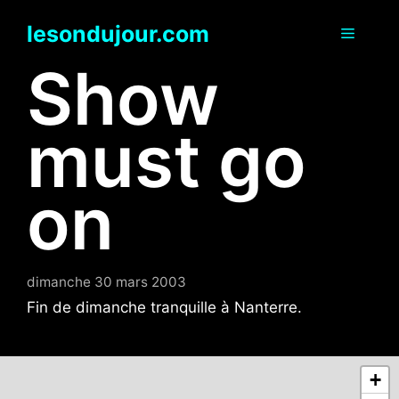
Aller
lesondujour.com
au
Menu
contenu
Show
must go
on
dimanche 30 mars 2003
Fin de dimanche tranquille à Nanterre.
+