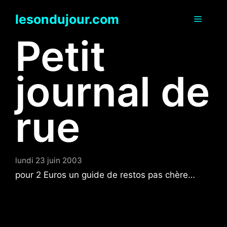
Aller
lesondujour.com
au
Menu
contenu
Petit
journal de
rue
lundi 23 juin 2003
pour 2 Euros un guide de restos pas chère…