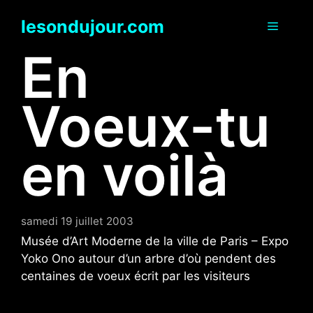
Aller
lesondujour.com
au
Menu
contenu
En
Voeux-tu
en voilà
samedi 19 juillet 2003
Musée d’Art Moderne de la ville de Paris – Expo
Yoko Ono autour d’un arbre d’où pendent des
centaines de voeux écrit par les visiteurs