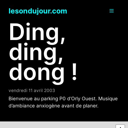
Aller
lesondujour.com
au
Menu
contenu
Ding,
ding,
dong !
vendredi 11 avril 2003
Bienvenue au parking P0 d’Orly Ouest. Musique
d’ambiance anxiogène avant de planer.