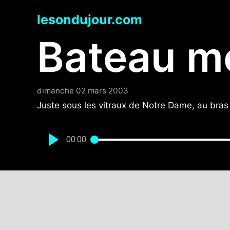
Aller
lesondujour.com
au
contenu
Bateau m
dimanche 02 mars 2003
Juste sous les vitraux de Notre Dame, au bras
00:00