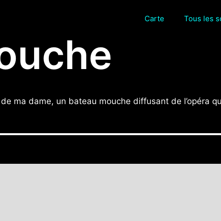
Carte
Tous les 
ouche
 de ma dame, un bateau mouche diffusant de l’opéra qui