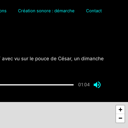
sons
Création sonore : démarche
Contact
IT avec vu sur le pouce de César, un dimanche
01:04
+
−