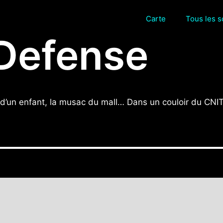
Carte
Tous les 
Defense
ri d’un enfant, la musac du mall… Dans un couloir du CN